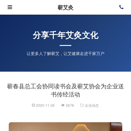
蕲艾灸
分享千年艾灸文化
让更多人了解蕲艾，让艾健康走进千家万户
蕲春县总工会协同读书会及蕲艾协会为企业送
书传经活动
2020-11-26
3678
企业动态